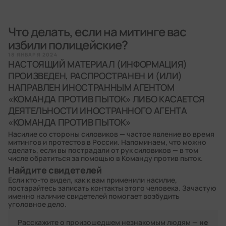
Что делать, если на митинге вас
избили полицейские?
18 ЯНВАРЯ 2024
НАСТОЯЩИЙ МАТЕРИАЛ (ИНФОРМАЦИЯ)
ПРОИЗВЕДЕН, РАСПРОСТРАНЕН И (ИЛИ)
НАПРАВЛЕН ИНОСТРАННЫМ АГЕНТОМ
«КОМАНДА ПРОТИВ ПЫТОК» ЛИБО КАСАЕТСЯ
ДЕЯТЕЛЬНОСТИ ИНОСТРАННОГО АГЕНТА
«КОМАНДА ПРОТИВ ПЫТОК»
Насилие со стороны силовиков — частое явление во время
митингов и протестов в России. Напоминаем, что можно
сделать, если вы пострадали от рук силовиков — в том
числе обратиться за помощью в Команду против пыток.
Найдите свидетелей
Если кто-то видел, как к вам применили насилие,
постарайтесь записать контакты этого человека. Зачастую
именно наличие свидетелей помогает возбудить
уголовное дело.
не
Расскажите о произошедшем незнакомым людям —