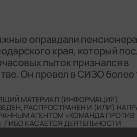
жные оправдали пенсионера
одарского края, который пос
часовых пыток признался в
тве. Он провел в СИЗО более 
ЯЩИЙ МАТЕРИАЛ (ИНФОРМАЦИЯ)
ЕДЕН, РАСПРОСТРАНЕН И (ИЛИ) НАП
РАННЫМ АГЕНТОМ «КОМАНДА ПРОТИВ
 ЛИБО КАСАЕТСЯ ДЕЯТЕЛЬНОСТИ
АННОГО АГЕНТА «КОМАНДА ПРОТИВ 