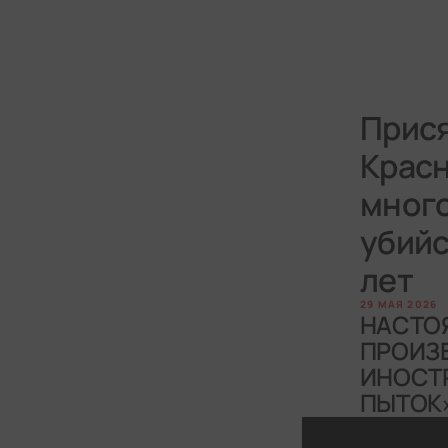
Прися
Красн
много
убийс
лет
29 МАЯ 2026
НАСТО
ПРОИЗВ
ИНОСТ
ПЫТОК»
ИНОСТР