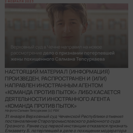
2 ФЕВРАЛЯ 2023
НАСТОЯЩИЙ МАТЕРИАЛ (ИНФОРМАЦИЯ)
ПРОИЗВЕДЕН, РАСПРОСТРАНЕН И (ИЛИ)
НАПРАВЛЕН ИНОСТРАННЫМ АГЕНТОМ
«КОМАНДА ПРОТИВ ПЫТОК» ЛИБО КАСАЕТСЯ
ДЕЯТЕЛЬНОСТИ ИНОСТРАННОГО АГЕНТА
«КОМАНДА ПРОТИВ ПЫТОК»
На фото Салман Тепсуркаев (с) РБК
31 января Верховный суд Чеченской Республики отменил
постановление Старопромысловского районного суда
Грозного. Ранее суд первой инстанции отказался признать
Елизавету Б. потерпевшей в деле о похищении модератора