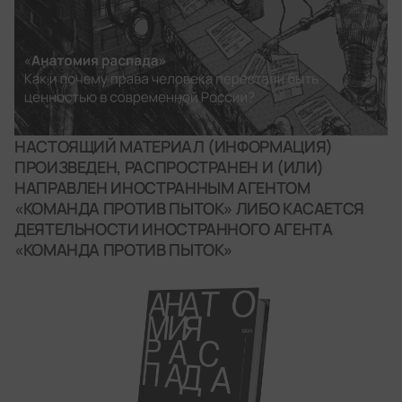
НАСТОЯЩИЙ МАТЕРИАЛ (ИНФОРМАЦИЯ)
ПРОИЗВЕДЕН, РАСПРОСТРАНЕН И (ИЛИ)
НАПРАВЛЕН ИНОСТРАННЫМ АГЕНТОМ
«КОМАНДА ПРОТИВ ПЫТОК» ЛИБО КАСАЕТСЯ
ДЕЯТЕЛЬНОСТИ ИНОСТРАННОГО АГЕНТА
«КОМАНДА ПРОТИВ ПЫТОК»