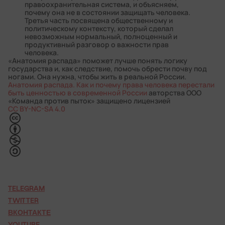
правоохранительная система, и объясняем,
почему она не в состоянии защищать человека.
Третья часть посвящена общественному и
политическому контексту, который сделал
невозможным нормальный, полноценный и
продуктивный разговор о важности прав
человека.
«Анатомия распада» поможет лучше понять логику
государства и, как следствие, помочь обрести почву под
ногами. Она нужна, чтобы жить в реальной России.
Анатомия распада. Как и почему права человека перестали
быть ценностью в современной России
авторства
ООО
«Команда против пыток»
защищено лицензией
CC BY-NC-SA 4.0
TELEGRAM
TWITTER
ВКОНТАКТЕ
YOUTUBE