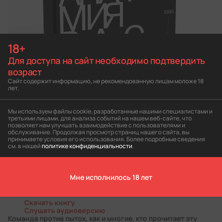
18+
Для доступа на сайт необходимо подтвердить
возраст
Сайт содержит информацию, не рекомендованную лицам моложе 18
лет.
Мы используем файлы cookie, разработанные нашими специалистами и
третьими лицами, для анализа событий на нашем веб-сайте, что
позволяет нам улучшать взаимодействие с пользователями и
обслуживание. Продолжая просмотр страниц нашего сайта, вы
принимаете условия его использования. Более подробные сведения
см. в нашей
политике конфиденциальности
.
Мне исполнилось 18 лет
Скачать книгу
Слушать аудиоверсию
Команда против пыток, как и многие, кто прочитает эту