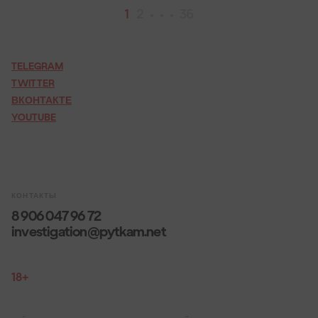
1
2
36
TELEGRAM
TWITTER
ВКОНТАКТЕ
YOUTUBE
КОНТАКТЫ
8 906 047 96 72
investigation@pytkam.net
18+