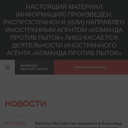
НАСТОЯЩИЙ МАТЕРИАЛ
(ИНФОРМАЦИЯ) ПРОИЗВЕДЕН,
РАСПРОСТРАНЕН И (ИЛИ) НАПРАВЛЕН
ИНОСТРАННЫМ АГЕНТОМ «КОМАНДА
ПРОТИВ ПЫТОК» ЛИБО КАСАЕТСЯ
ДЕЯТЕЛЬНОСТИ ИНОСТРАННОГО
АГЕНТА «КОМАНДА ПРОТИВ ПЫТОК»
команда
мне нужна помощь
против пыток
новости
АВГУСТ 2026
Житель Ингушетии оказался в больнице
с сотрясением головного мозга после